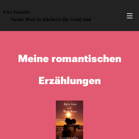
Uwe Goeritz -
Meine Welt in Büchern für Groß und
Klein
Meine romantischen
Erzählungen